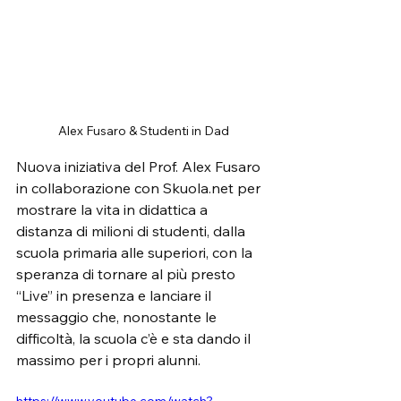
Alex Fusaro & Studenti in Dad
Nuova iniziativa del Prof. Alex Fusaro 
in collaborazione con Skuola.net per 
mostrare la vita in didattica a 
distanza di milioni di studenti, dalla 
scuola primaria alle superiori, con la 
speranza di tornare al più presto 
“Live” in presenza e lanciare il 
messaggio che, nonostante le 
difficoltà, la scuola c’è e sta dando il 
massimo per i propri alunni.
https://www.youtube.com/watch?