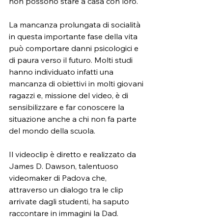
non possono stare a casa con loro.
La mancanza prolungata di socialità 
in questa importante fase della vita 
può comportare danni psicologici e 
di paura verso il futuro. Molti studi 
hanno individuato infatti una 
mancanza di obiettivi in molti giovani 
ragazzi e, missione del video, è di 
sensibilizzare e far conoscere la 
situazione anche a chi non fa parte 
del mondo della scuola.
Il videoclip è diretto e realizzato da 
James D. Dawson, talentuoso 
videomaker di Padova che, 
attraverso un dialogo tra le clip 
arrivate dagli studenti, ha saputo 
raccontare in immagini la Dad.