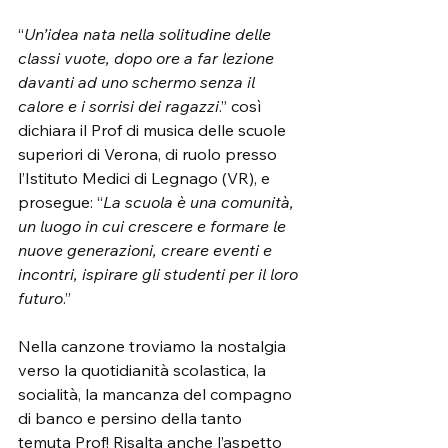
“
Un’idea nata nella solitudine delle 
classi vuote, dopo ore a far lezione 
davanti ad uno schermo senza il 
calore e i sorrisi dei ragazzi
.” così 
dichiara il Prof di musica delle scuole 
superiori di Verona, di ruolo presso 
l’Istituto Medici di Legnago (VR), e 
prosegue: “
La scuola è una comunità, 
un luogo in cui crescere e formare le 
nuove generazioni, creare eventi e 
incontri, ispirare gli studenti per il loro 
futuro
.”
Nella canzone troviamo la nostalgia 
verso la quotidianità scolastica, la 
socialità, la mancanza del compagno 
di banco e persino della tanto 
temuta Prof! Risalta anche l’aspetto 