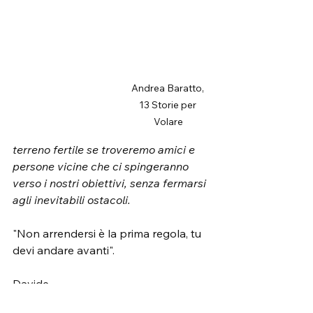
Andrea Baratto, 
13 Storie per 
Volare
terreno fertile se troveremo amici e 
persone vicine che ci spingeranno 
verso i nostri obiettivi, senza fermarsi 
agli inevitabili ostacoli.
"Non arrendersi è la prima regola, tu 
devi andare avanti".
Davide