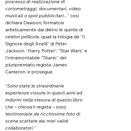
processo di realizzazione di 
cortometraggi, documentari, video 
musicali o spot pubblicitari...
” così 
dichiara Dawson, formatosi 
artisticamente dai dietro le quinte di 
celebri pellicole, quali la trilogia de “Il 
Signore degli Anelli” di Peter 
Jackson, “Harry Potter”, “Star Wars” e 
l'intramontabile “Titanic” del 
pluripremiato regista James 
Cameron, e prosegue:
“
Sono state le straordinarie 
esperienze vissute in questi anni ad 
indurmi nella stesura di questo libro 
che
 – chiosa il regista – 
sono 
testimoniate da ricchissime foto di 
scena scattate dai miei validi 
collaboratori.
”