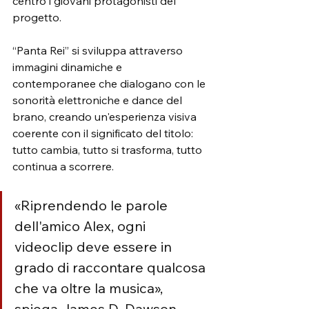
centro i giovani protagonisti del 
progetto.
“Panta Rei” si sviluppa attraverso 
immagini dinamiche e 
contemporanee che dialogano con le 
sonorità elettroniche e dance del 
brano, creando un'esperienza visiva 
coerente con il significato del titolo: 
tutto cambia, tutto si trasforma, tutto 
continua a scorrere.
«Riprendendo le parole 
dell'amico Alex, ogni 
videoclip deve essere in 
grado di raccontare qualcosa 
che va oltre la musica», 
spiega James D. Dawson. 