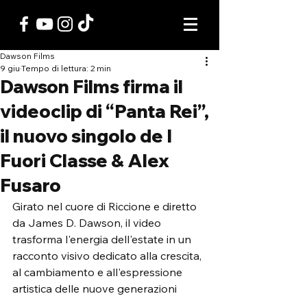
Dawson Films
9 giu
Tempo di lettura: 2 min
Dawson Films firma il
videoclip di “Panta Rei”,
il nuovo singolo de I
Fuori Classe & Alex
Fusaro
Girato nel cuore di Riccione e diretto 
da James D. Dawson, il video 
trasforma l'energia dell'estate in un 
racconto visivo dedicato alla crescita, 
al cambiamento e all'espressione 
artistica delle nuove generazioni