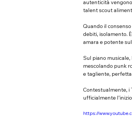
autenticità vengono 
talent scout alimen
Quando il consenso sv
debiti, isolamento. 
amara e potente sul
Sul piano musicale, 
mescolando punk rock
e tagliente, perfett
Contestualmente, i
ufficialmente l’inizi
https://www.youtube