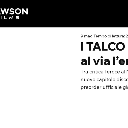
9 mag
Tempo di lettura: 
I TALCO 
al via l
Tra critica feroce a
nuovo capitolo disco
preorder ufficiale gi