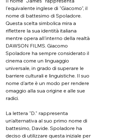
Il nome "James" rappresenta 
l'equivalente inglese di "Giacomo", il 
nome di battesimo di Spoladore. 
Questa scelta simbolica mira a 
riflettere la sua identità italiana 
mentre opera all'interno della realtà 
DAWSON FILMS. Giacomo 
Spoladore ha sempre considerato il 
cinema come un linguaggio 
universale, in grado di superare le 
barriere culturali e linguistiche. Il suo 
nome d'arte è un modo per rendere 
omaggio alla sua origine e alle sue 
radici.
La lettera "D." rappresenta 
un'alternativa al suo primo nome di 
battesimo, Davide. Spoladore ha 
deciso di utilizzare questa iniziale per 