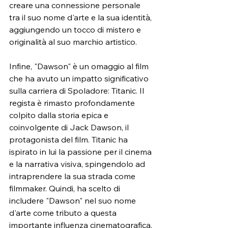
creare una connessione personale 
tra il suo nome d'arte e la sua identità, 
aggiungendo un tocco di mistero e 
originalità al suo marchio artistico.
Infine, "Dawson" è un omaggio al film 
che ha avuto un impatto significativo 
sulla carriera di Spoladore: Titanic. Il 
regista è rimasto profondamente 
colpito dalla storia epica e 
coinvolgente di Jack Dawson, il 
protagonista del film. Titanic ha 
ispirato in lui la passione per il cinema 
e la narrativa visiva, spingendolo ad 
intraprendere la sua strada come 
filmmaker. Quindi, ha scelto di 
includere "Dawson" nel suo nome 
d'arte come tributo a questa 
importante influenza cinematografica.