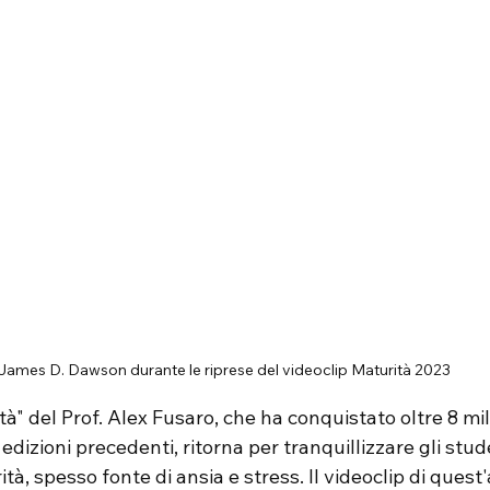
James D. Dawson durante le riprese del videoclip Maturità 2023
à" del Prof. Alex Fusaro, che ha conquistato oltre 8 mili
 edizioni precedenti, ritorna per tranquillizzare gli stude
tà, spesso fonte di ansia e stress. Il videoclip di ques