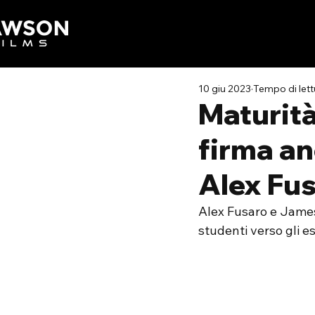
10 giu 2023
Tempo di lett
Maturit
firma an
Alex Fu
Alex Fusaro e James
studenti verso gli es