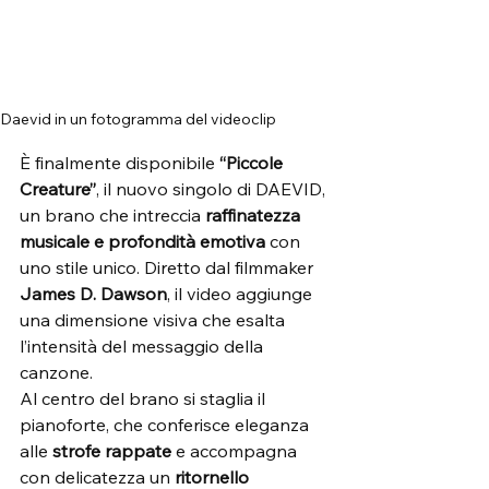
Daevid in un fotogramma del videoclip
È finalmente disponibile 
“Piccole 
Creature”
, il nuovo singolo di DAEVID, 
un brano che intreccia 
raffinatezza 
musicale e profondità emotiva
 con 
uno stile unico. Diretto dal filmmaker 
James D. Dawson
, il video aggiunge 
una dimensione visiva che esalta 
l’intensità del messaggio della 
canzone.
Al centro del brano si staglia il 
pianoforte, che conferisce eleganza 
alle 
strofe rappate
 e accompagna 
con delicatezza un 
ritornello 