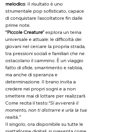
melodico
. Il risultato è uno 
strumentale pop sofisticato, capace 
di conquistare l’ascoltatore fin dalle 
prime note.
“Piccole Creature”
 esplora un tema 
universale e attuale: le difficoltà dei 
giovani nel cercare la propria strada, 
tra pressioni sociali e familiari che ne 
ostacolano il cammino. È un viaggio 
fatto di sfide, smarrimento e rabbia, 
ma anche di speranza e 
determinazione. Il brano invita a 
credere nei propri sogni e a non 
smettere mai di lottare per realizzarli. 
Come recita il testo:
“Si avvererà il 
momento, non ti distrarre e urla la tua 
realtà.”
Il singolo, ora disponibile su tutte le 
piattaforme digitali, si presenta come 