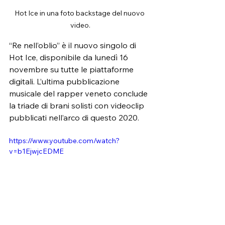
Hot Ice in una foto backstage del nuovo 
video.
“Re nell’oblio” è il nuovo singolo di 
Hot Ice, disponibile da lunedì 16 
novembre su tutte le piattaforme 
digitali. L’ultima pubblicazione 
musicale del rapper veneto conclude 
la triade di brani solisti con videoclip 
pubblicati nell’arco di questo 2020.
https://www.youtube.com/watch?
v=b1EjwjcEDME