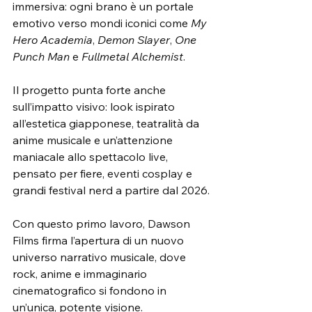
immersiva: ogni brano è un portale 
emotivo verso mondi iconici come 
My 
Hero Academia
, 
Demon Slayer
, 
One 
Punch Man
 e 
Fullmetal Alchemist
.
Il progetto punta forte anche 
sull’impatto visivo: look ispirato 
all’estetica giapponese, teatralità da 
anime musicale e un’attenzione 
maniacale allo spettacolo live, 
pensato per fiere, eventi cosplay e 
grandi festival nerd a partire dal 2026.
Con questo primo lavoro, Dawson 
Films firma l’apertura di un nuovo 
universo narrativo musicale, dove 
rock, anime e immaginario 
cinematografico si fondono in 
un’unica, potente visione.