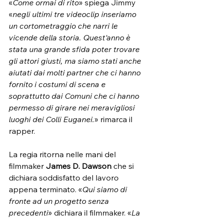
«
Come ormai di rito
» spiega Jimmy 
«
negli ultimi tre videoclip inseriamo 
un cortometraggio che narri le 
vicende della storia. Quest'anno è 
stata una grande sfida poter trovare 
gli attori giusti, ma siamo stati anche 
aiutati dai molti partner che ci hanno 
fornito i costumi di scena e 
soprattutto dai Comuni che ci hanno 
permesso di girare nei meravigliosi 
luoghi dei Colli Euganei.
» rimarca il 
rapper.
La regia ritorna nelle mani del 
filmmaker 
James D. Dawson
 che si 
dichiara soddisfatto del lavoro 
appena terminato. «
Qui siamo di 
fronte ad un progetto senza 
precedenti
» dichiara il filmmaker. «
La 