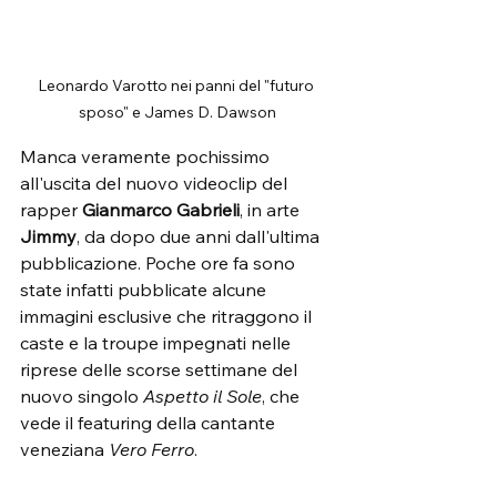
Leonardo Varotto nei panni del "futuro 
sposo" e James D. Dawson
Manca veramente pochissimo 
all'uscita del nuovo videoclip del 
rapper 
Gianmarco Gabrieli
, in arte 
Jimmy
, da dopo due anni dall'ultima 
pubblicazione. Poche ore fa sono 
state infatti pubblicate alcune 
immagini esclusive che ritraggono il 
caste e la troupe impegnati nelle 
riprese delle scorse settimane del 
nuovo singolo 
Aspetto il Sole
, che 
vede il featuring della cantante 
veneziana
 Vero Ferro
.