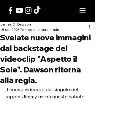
James D. Dawson
18 set 2023
Tempo di lettura: 1 min
Svelate nuove immagini
dal backstage del
videoclip "Aspetto il
Sole". Dawson ritorna
alla regia.
Il nuovo videoclip del singolo del 
rapper Jimmy uscirà questo sabato