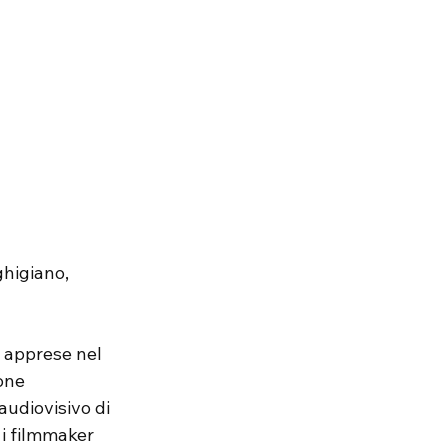
higiano, 
 apprese nel 
one 
audiovisivo di 
i filmmaker 