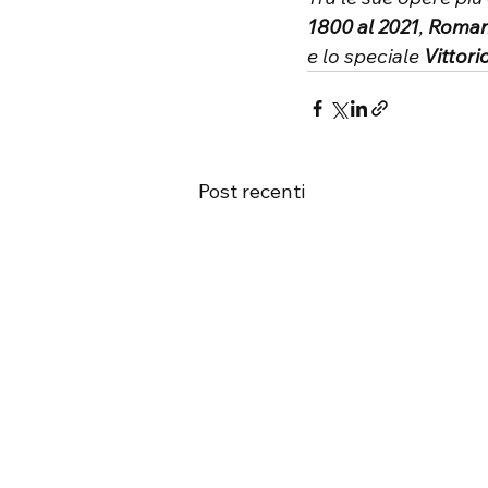
1800 al 2021
, 
Romanz
e lo speciale 
Vittori
Post recenti