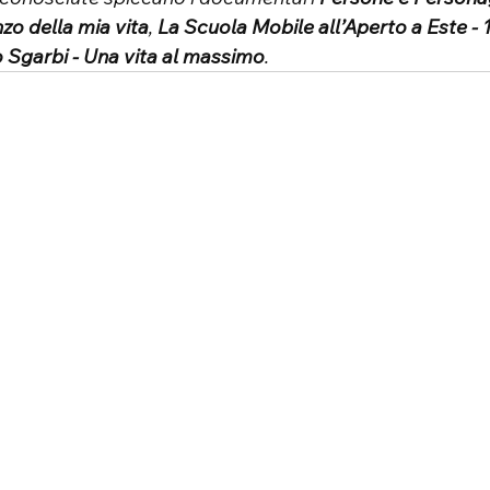
o della mia vita
, 
La Scuola Mobile all’Aperto a Este -
o Sgarbi - Una vita al massimo
.