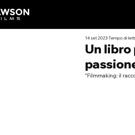
14 set 2023
Tempo di lett
Un libro 
passione
“Filmmaking: il racc