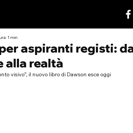
ura: 1 min
per aspiranti registi: da
 alla realtà
onto visivo”, il nuovo libro di Dawson esce oggi