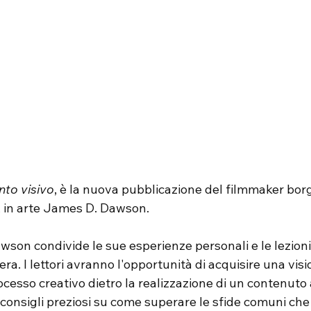
nto visivo
, è la nuova pubblicazione del filmmaker borg
 in arte James D. Dawson.
wson condivide le sue esperienze personali e le lezioni
era. I lettori avranno l'opportunità di acquisire una visi
cesso creativo dietro la realizzazione di un contenuto 
consigli preziosi su come superare le sfide comuni che 