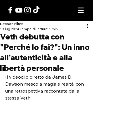
Dawson Films
19 lug 2024
Tempo di lettura: 1 min
Veth debutta con
"Perché lo fai?": Un inno
all'autenticità e alla
libertà personale
Il videoclip diretto da James D. 
Dawson mescola magia e realtà, con 
una retrospettiva raccontata dalla 
stessa Veth