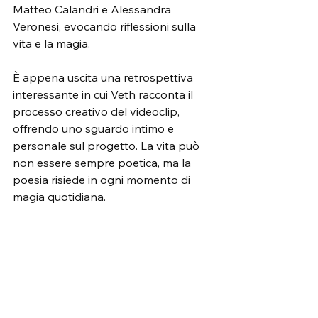
Matteo Calandri e Alessandra 
Veronesi, evocando riflessioni sulla 
vita e la magia.
È appena uscita una retrospettiva 
interessante in cui Veth racconta il 
processo creativo del videoclip, 
offrendo uno sguardo intimo e 
personale sul progetto. La vita può 
non essere sempre poetica, ma la 
poesia risiede in ogni momento di 
magia quotidiana.
https://www.youtube.com/watch?
v=mHq3cxHP8Vo