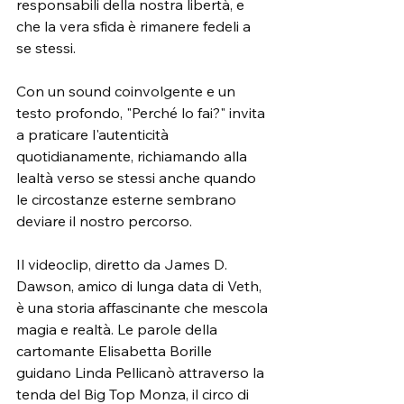
responsabili della nostra libertà, e 
che la vera sfida è rimanere fedeli a 
se stessi.
Con un sound coinvolgente e un 
testo profondo, "Perché lo fai?" invita 
a praticare l'autenticità 
quotidianamente, richiamando alla 
lealtà verso se stessi anche quando 
le circostanze esterne sembrano 
deviare il nostro percorso.
Il videoclip, diretto da James D. 
Dawson, amico di lunga data di Veth, 
è una storia affascinante che mescola 
magia e realtà. Le parole della 
cartomante Elisabetta Borille 
guidano Linda Pellicanò attraverso la 
tenda del Big Top Monza, il circo di 