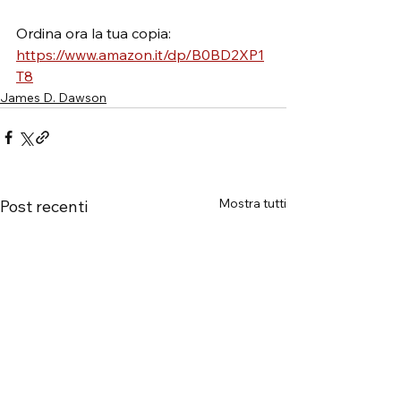
Ordina ora la tua copia: 
https://www.amazon.it/dp/B0BD2XP1
T8
James D. Dawson
Mostra tutti
Post recenti