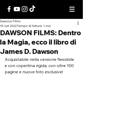
Dawson Films
15 set 2022
Tempo di lettura: 1 min
DAWSON FILMS: Dentro
la Magia, ecco il libro di
James D. Dawson
Acquistabile nella versione flessibile 
e con copertina rigida, con oltre 100 
pagine e nuove foto esclusive!