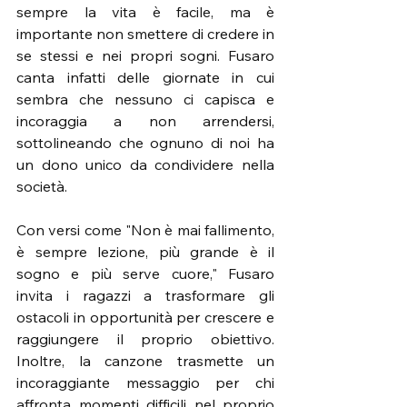
sempre la vita è facile, ma è 
importante non smettere di credere in 
se stessi e nei propri sogni. Fusaro 
canta infatti delle giornate in cui 
sembra che nessuno ci capisca e 
incoraggia a non arrendersi, 
sottolineando che ognuno di noi ha 
un dono unico da condividere nella 
società.
Con versi come "Non è mai fallimento, 
è sempre lezione, più grande è il 
sogno e più serve cuore," Fusaro 
invita i ragazzi a trasformare gli 
ostacoli in opportunità per crescere e 
raggiungere il proprio obiettivo. 
Inoltre, la canzone trasmette un 
incoraggiante messaggio per chi 
affronta momenti difficili nel proprio 