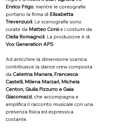
Enrico Frigo
, mentre le coreografie 
portano la firma di 
Elisabetta 
Trevenzuoli
. Le scenografie sono 
curate da 
Matteo Corsi
 e i costumi da 
Clelia Romagnoli
. La produzione è di 
Vox Generation APS
.
Ad arricchire la dimensione scenica 
contribuisce la dance crew composta 
da 
Caterina Manara, Francesca 
Castelli, Milena Marzari, Michela 
Centon, Giulia Pizzurro e Gaia 
Giacomazzi
, che accompagna e 
amplifica il racconto musicale con una 
presenza fisica ed espressiva 
costante.
L’allestimento musicale e tecnico 