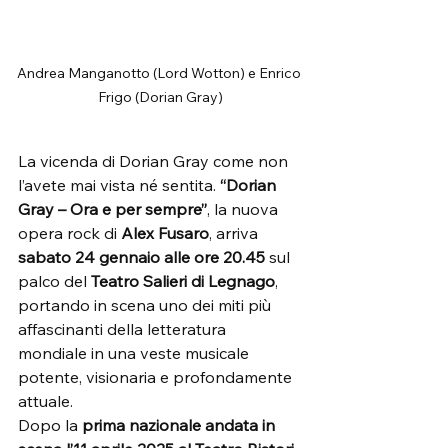
Andrea Manganotto (Lord Wotton) e Enrico 
Frigo (Dorian Gray)
La vicenda di Dorian Gray come non 
l’avete mai vista né sentita. 
“Dorian 
Gray – Ora e per sempre”
, la nuova 
opera rock di 
Alex Fusaro
, arriva 
sabato 24 gennaio alle ore 20.45
 sul 
palco del 
Teatro Salieri di Legnago
, 
portando in scena uno dei miti più 
affascinanti della letteratura 
mondiale in una veste musicale 
potente, visionaria e profondamente 
attuale.
Dopo la 
prima nazionale andata in 