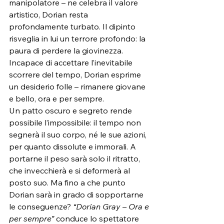
manipolatore – ne celebra il valore 
artistico, Dorian resta 
profondamente turbato. Il dipinto 
risveglia in lui un terrore profondo: la 
paura di perdere la giovinezza. 
Incapace di accettare l’inevitabile 
scorrere del tempo, Dorian esprime 
un desiderio folle – rimanere giovane 
e bello, ora e per sempre.
Un patto oscuro e segreto rende 
possibile l’impossibile: il tempo non 
segnerà il suo corpo, né le sue azioni, 
per quanto dissolute e immorali. A 
portarne il peso sarà solo il ritratto, 
che invecchierà e si deformerà al 
posto suo. Ma fino a che punto 
Dorian sarà in grado di sopportarne 
le conseguenze? 
“Dorian Gray – Ora e 
per sempre”
 conduce lo spettatore 