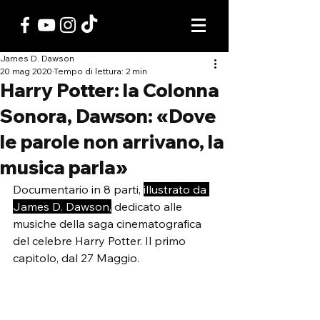
James D. Dawson
20 mag 2020
Tempo di lettura: 2 min
Harry Potter: la Colonna
Sonora, Dawson: «Dove
le parole non arrivano, la
musica parla»
Documentario in 8 parti, 
illustrato da 
James D. Dawson,
 dedicato alle 
musiche della saga cinematografica 
del celebre Harry Potter. Il primo 
capitolo, dal 27 Maggio.