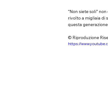
“Non siete soli” non
rivolto a migliaia di
questa generazione n
© Riproduzione Rise
https://www.youtube