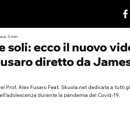
ura: 3 min
e soli: ecco il nuovo vi
Fusaro diretto da James
l Prof. Alex Fusaro Feat. Skuola.net dedicata a tutti gl
ll’adolescenza durante la pandemia del Covid-19.