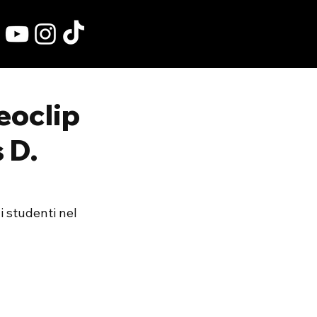
deoclip
 D.
i studenti nel 