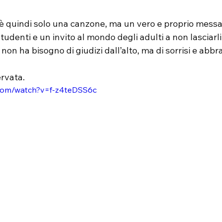
 è quindi solo una canzone, ma un vero e proprio messag
 studenti e un invito al mondo degli adulti a non lasciarli
on ha bisogno di giudizi dall’alto, ma di sorrisi e abbra
rvata.
.com/watch?v=f-z4teDSS6c