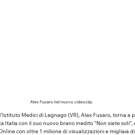
Alex Fusaro nel nuovo videoclip.
ll’Istituto Medici di Legnago (VR), Alex Fusaro, torna a p
ta Italia con il suo nuovo brano inedito “Non siete soli”, 
nline con oltre 1 milione di visualizzazioni e migliaia di