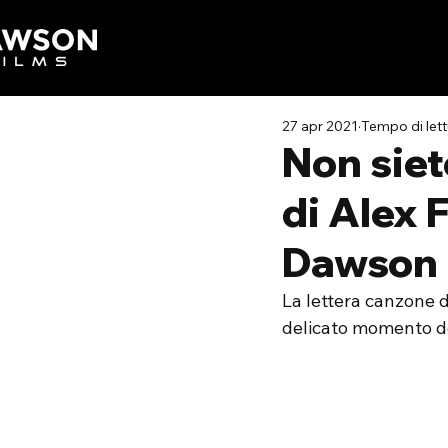
27 apr 2021
Tempo di lett
Non siet
di Alex 
Dawson
La lettera canzone de
delicato momento de