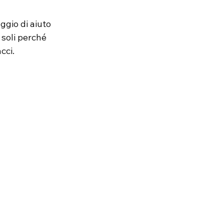
gio di aiuto 
 soli perché 
cci.