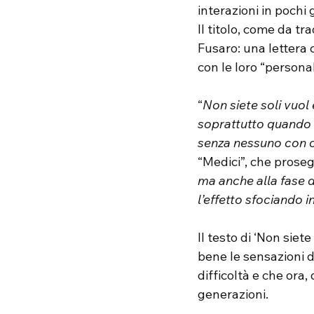
interazioni in pochi g
Il titolo, come da tr
Fusaro: una lettera c
con le loro “personal
“
Non siete soli vuol
soprattutto quando s
senza nessuno con c
“Medici”, che proseg
ma anche alla fase d
l’effetto sfociando 
Il testo di ‘Non siet
bene le sensazioni d
difficoltà e che ora,
generazioni.