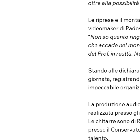
oltre alla possibilit
Le riprese e il mon
videomaker di Padov
“
Non so quanto ringr
che accade nel mondo
del Prof. in realtà. 
Stando alle dichiara
giornata, registrand
impeccabile organizz
La produzione audio 
realizzata presso gl
Le chitarre sono di 
presso il Conservato
talento.