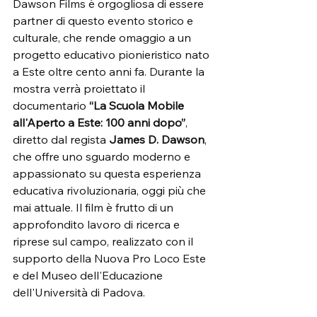
Dawson Films è orgogliosa di essere 
partner di questo evento storico e 
culturale, che rende omaggio a un 
progetto educativo pionieristico nato 
a Este oltre cento anni fa. Durante la 
mostra verrà proiettato il 
documentario 
“La Scuola Mobile 
all'Aperto a Este: 100 anni dopo”
, 
diretto dal regista 
James D. Dawson
, 
che offre uno sguardo moderno e 
appassionato su questa esperienza 
educativa rivoluzionaria, oggi più che 
mai attuale. Il film è frutto di un 
approfondito lavoro di ricerca e 
riprese sul campo, realizzato con il 
supporto della Nuova Pro Loco Este 
e del Museo dell'Educazione 
dell'Università di Padova.