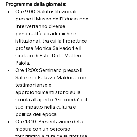
Programma della giornata
:
Ore 9:00: Saluti istituzionali 
presso il Museo dell'Educazione. 
Interverranno diverse 
personalità accademiche e 
istituzionali, tra cui la Prorettrice 
prof.ssa Monica Salvadori e il 
sindaco di Este, Dott. Matteo 
Pajola.
Ore 12:00: Seminario presso il 
Salone di Palazzo Maldura, con 
testimonianze e 
approfondimenti storici sulla 
scuola all'aperto "Gioconda" e il 
suo impatto nella cultura e 
politica dell'epoca.
Ore 13:10: Presentazione della 
mostra con un percorso 
fotografico a cura della dott.ssa 