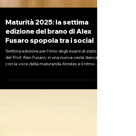
Maturità 2025: la settima
edizione del brano di Alex
Fusaro spopola tra i social
Settima edizione per l’inno degli esami di stato
del Prof. Alex Fusaro, in una nuova veste dance
con la voce della maturanda Années e il ritmo
della quinta Liceo Coreutico Agli Angeli