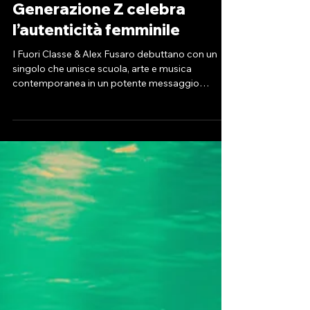
UNICA (Dalla A alla Z): la
nuova voce della
Generazione Z celebra
l’autenticità femminile
I Fuori Classe & Alex Fusaro debuttano con un
singolo che unisce scuola, arte e musica
contemporanea in un potente messaggio
culturale