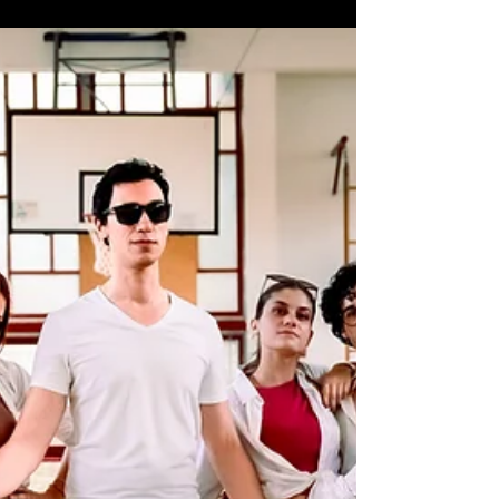
Dopo oltre due decenni di attività, i Talco tornano
a farsi sentire con un brano che apre una nuova
fase del loro percorso artistico. “Dalla Mia Parte
Della Strada” è l’inizio di una narrazione intensa e
simbolica, sospesa tra sogno e realtà, capace di
parlare direttamente alla coscienza di chi ascolta.