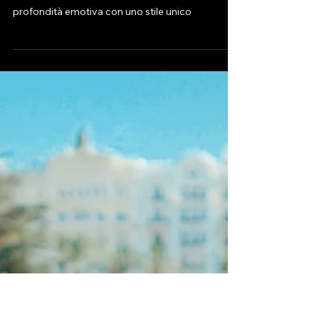
Piccole Creature, il nuovo
capolavoro di DAEVID che ti
farà emozionare
Piccole Creature, il nuovo singolo di DAEVID, un
brano che intreccia raffinatezza musicale e
profondità emotiva con uno stile unico