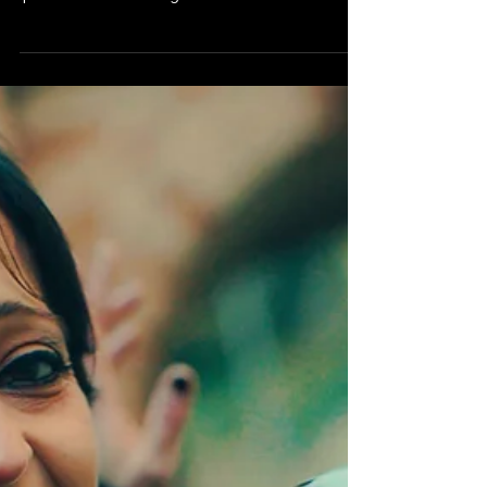
Generazione Z, il brano di
Alex Fusaro è la voce di
un'intera generazione
Il videoclip ufficiale, realizzato da James D.
Dawson, racconta la ricerca di identità tra
iperconnessione e sogni